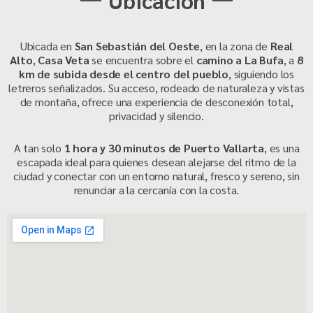
Ubicación
Ubicada en
San Sebastián del Oeste
, en la zona de
Real
Alto
,
Casa Veta
se encuentra sobre el
camino a La Bufa
, a
8
km de subida desde el centro del pueblo
, siguiendo los
letreros señalizados. Su acceso, rodeado de naturaleza y vistas
de montaña, ofrece una experiencia de desconexión total,
privacidad y silencio.
A tan solo
1 hora y 30 minutos de Puerto Vallarta
, es una
escapada ideal para quienes desean alejarse del ritmo de la
ciudad y conectar con un entorno natural, fresco y sereno, sin
renunciar a la cercanía con la costa.